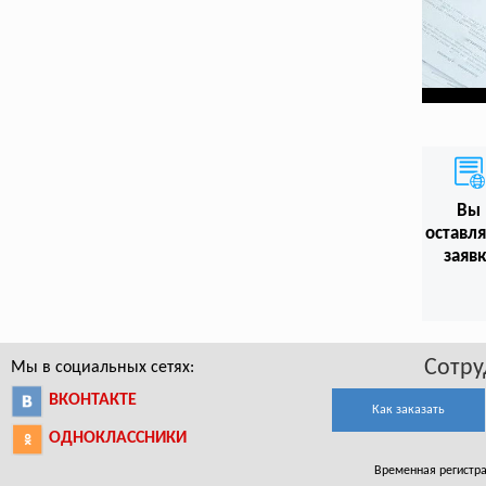
Вы
оставл
заяв
Сотру
Мы в социальных сетях:
ВКОНТАКТЕ
Как заказать
ОДНОКЛАССНИКИ
Временная регистрац